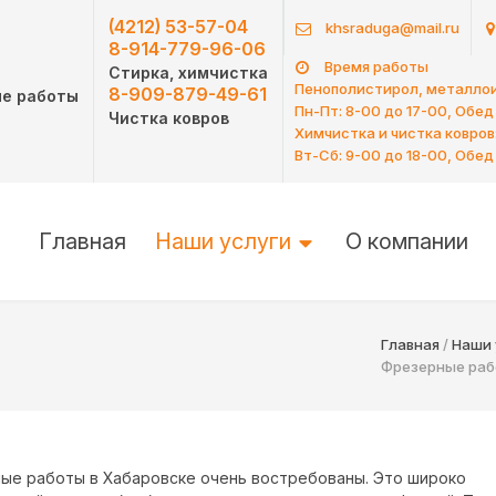
(4212) 53-57-04
khsraduga@mail.ru
8-914-779-96-06
Время работы
Стирка, химчистка
Пенополистирол, металлои
8-909-879-49-61
ые работы
Пн-Пт: 8-00 до 17-00, Обед
Чистка ковров
Химчистка и чистка ковров
Вт-Сб: 9-00 до 18-00, Обед
Главная
Наши услуги
О компании
Главная
/
Наши 
Фрезерные ра
ые работы в Хабаровске очень востребованы. Это широко