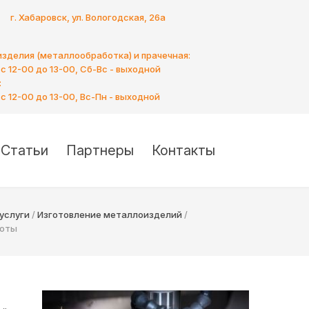
г. Хабаровск, ул. Вологодская, 26а
зделия (металлообработка) и прачечная:
 с 12-00 до 13-00, Сб-Вс - выходной
:
 с 12-00 до 13-00, Вс-Пн - выходной
Статьи
Партнеры
Контакты
услуги
/
Изготовление металлоизделий
/
боты