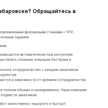
абаровске? Обращайтесь в
современными фрезерными станками с ЧПУ,
сложные задания.
аем:
оизводятся автоматически под контролем
ествлять сложные операции без брака и
рочное сотрудничество с каждым заказчиком.
курентов;
ваются в зависимости от времени сотрудничества
 в полном объеме и своевременно. Наша компания
подвести заказчиков.
бот качественно, недорого и быстро!