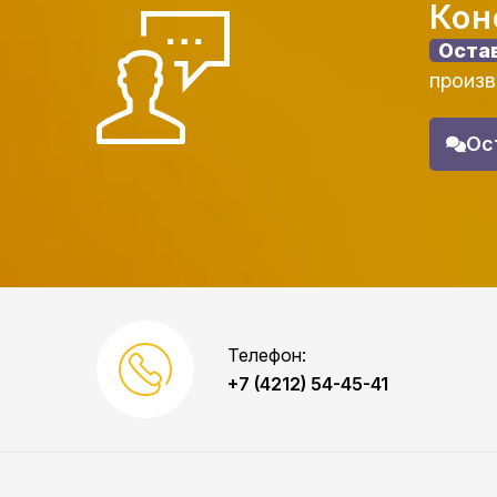
Кон
Оста
произв
Ос
Телефон:
+7 (4212) 54-45-41