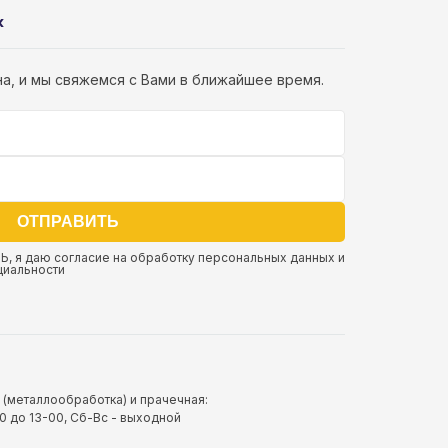
к
а, и мы свяжемся с Вами в ближайшее время.
ОТПРАВИТЬ
Ь, я даю
согласие на обработку персональных данных
и
циальности
(металлообработка) и прачечная:
00 до 13-00, Сб-Вс - выходной