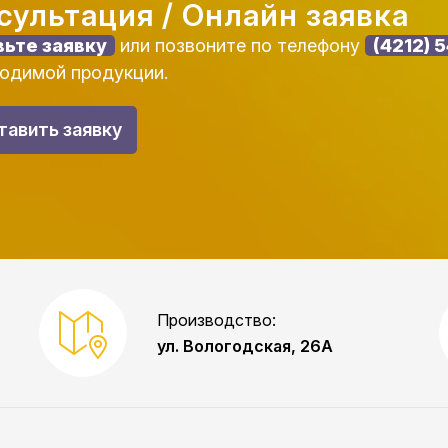
сультация / Онлайн заявка
вьте заявку
или позвоните по телефону
(4212) 
одимой продукции.
тавить заявку
Производство:
ул. Вологодская, 26А