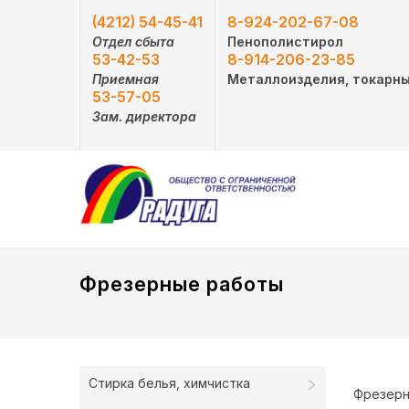
(4212) 54-45-41
8-924-202-67-08
Отдел сбыта
Пенополистирол
53-42-53
8-914-206-23-85
Приемная
Металлоизделия, токарн
53-57-05
Зам. директора
Фрезерные работы
Стирка белья, химчистка
Фрезерн