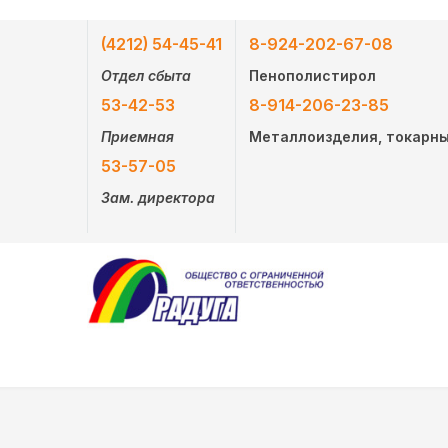
(4212) 54-45-41
8-924-202-67-08
Отдел сбыта
Пенополистирол
53-42-53
8-914-206-23-85
Приемная
Металлоизделия, токарн
53-57-05
Зам. директора