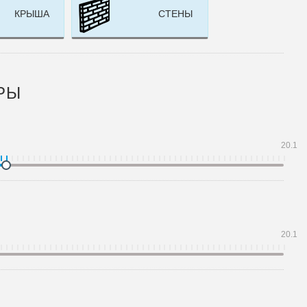
КРЫША
СТЕНЫ
РЫ
20.1
20.1