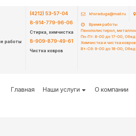
(4212) 53-57-04
khsraduga@mail.ru
8-914-779-96-06
Время работы
Пенополистирол, металлои
Стирка, химчистка
Пн-Пт: 8-00 до 17-00, Обед
8-909-879-49-61
ые работы
Химчистка и чистка ковров
Вт-Сб: 9-00 до 18-00, Обед
Чистка ковров
Главная
Наши услуги
О компании