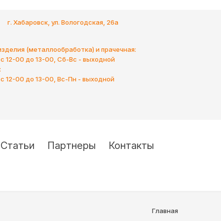
г. Хабаровск, ул. Вологодская, 26а
зделия (металлообработка) и прачечная:
 с 12-00 до 13-00, Сб-Вс - выходной
:
 с 12-00 до 13-00, Вс-Пн - выходной
Статьи
Партнеры
Контакты
Главная